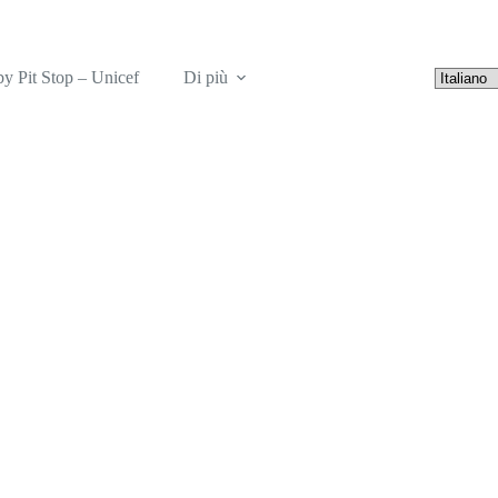
y Pit Stop – Unicef
Di più