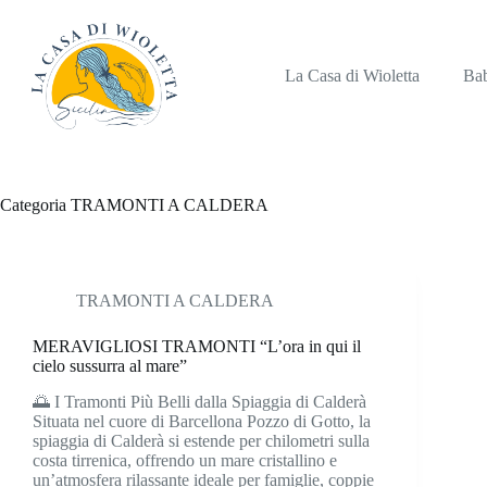
Salta
al
contenuto
La Casa di Wioletta
Bab
Categoria
TRAMONTI A CALDERA
TRAMONTI A CALDERA
MERAVIGLIOSI TRAMONTI “L’ora in qui il
cielo sussurra al mare”
🌅 I Tramonti Più Belli dalla Spiaggia di Calderà
Situata nel cuore di Barcellona Pozzo di Gotto, la
spiaggia di Calderà si estende per chilometri sulla
costa tirrenica, offrendo un mare cristallino e
un’atmosfera rilassante ideale per famiglie, coppie