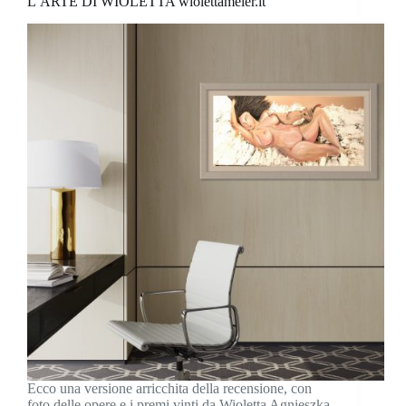
L’ARTE DI WIOLETTA wiolettameler.it
Ecco una versione arricchita della recensione, con
foto delle opere e i premi vinti da Wioletta Agnieszka