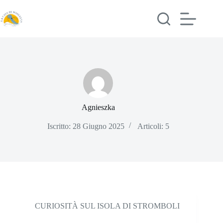
Salta
al
contenuto
Agnieszka
Iscritto: 28 Giugno 2025
Articoli: 5
CURIOSITÀ SUL ISOLA DI STROMBOLI