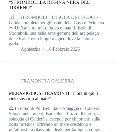
“STROMBOLI,LA REGINA NERA DEL
TIRRENO”
🇮🇹 STROMBOLI – L’ISOLA DEL FUOCO
Guida completa per gli ospiti della Casa di Wioletta
📜 Un’isola tra mito, fuoco e mare L’isola di
Stromboli, una delle sette gemme dell’arcipelago
delle Eolie, è un luogo magico dove la natura
parla…
Agnieszka
16 Febbraio 2026
TRAMONTI A CALDERA
MERAVIGLIOSI TRAMONTI “L’ora in qui il
cielo sussurra al mare”
🌅 I Tramonti Più Belli dalla Spiaggia di Calderà
Situata nel cuore di Barcellona Pozzo di Gotto, la
spiaggia di Calderà si estende per chilometri sulla
costa tirrenica, offrendo un mare cristallino e
un’atmosfera rilassante ideale per famiglie, coppie