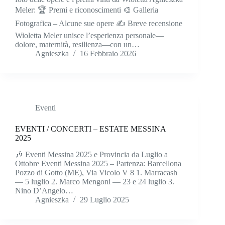
Meler: 🏆 Premi e riconoscimenti 🎨 Galleria
Fotografica – Alcune sue opere ✍️ Breve recensione
Wioletta Meler unisce l’esperienza personale—
dolore, maternità, resilienza—con un…
Agnieszka
16 Febbraio 2026
Eventi
EVENTI / CONCERTI – ESTATE MESSINA
2025
🎶 Eventi Messina 2025 e Provincia da Luglio a
Ottobre Eventi Messina 2025 – Partenza: Barcellona
Pozzo di Gotto (ME), Via Vicolo V 8 1. Marracash
— 5 luglio 2. Marco Mengoni — 23 e 24 luglio 3.
Nino D’Angelo…
Agnieszka
29 Luglio 2025