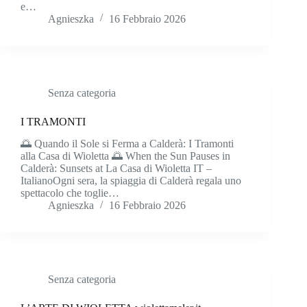
e…
Agnieszka
16 Febbraio 2026
Senza categoria
I TRAMONTI
🌅 Quando il Sole si Ferma a Calderà: I Tramonti
alla Casa di Wioletta 🌅 When the Sun Pauses in
Calderà: Sunsets at La Casa di Wioletta IT –
ItalianoOgni sera, la spiaggia di Calderà regala uno
spettacolo che toglie…
Agnieszka
16 Febbraio 2026
Senza categoria